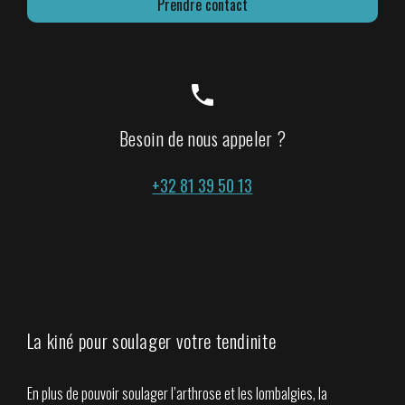
Prendre contact
phone
Besoin de nous appeler ?
+32 81 39 50 13
La kiné pour soulager votre tendinite
En plus de pouvoir soulager l’arthrose et les lombalgies, la