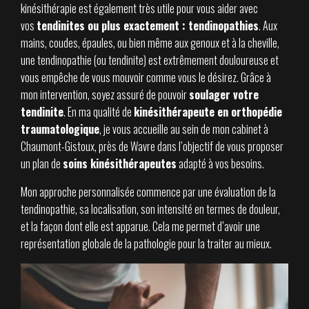
kinésithérapie est également très utile pour vous aider avec
vos
tendinite
s
ou plus exactement : tendinopathies
. Aux
mains, coudes, épaules, ou bien même aux genoux et à la cheville,
une tendinopathie (ou tendinite) est extrêmement douloureuse et
vous empêche de vous mouvoir comme vous le désirez. Grâce à
mon intervention, soyez assuré de pouvoir
soulager votre
tendinite
. En ma qualité de
kinésithérapeute en orthopédie
traumatologique
, je vous accueille au sein de mon cabinet à
Chaumont-Gistoux, près de Wavre dans l’objectif de vous proposer
un plan de
soins kinésithérapeutes
adapté à vos besoins.
Mon approche personnalisée commence par une évaluation de la
tendinopathie, sa localisation, son intensité en termes de douleur,
et la façon dont elle est apparue. Cela me permet d’avoir une
représentation globale de la pathologie pour la traiter au mieux.