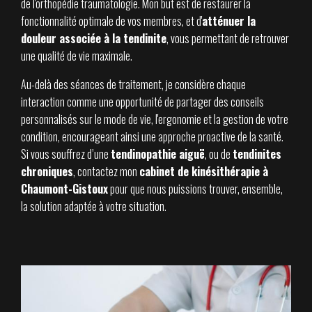
de l'orthopédie traumatologie. Mon but est de restaurer la
fonctionnalité optimale de vos membres, et d'
atténuer la
douleur associée à la tendinite
, vous permettant de retrouver
une qualité de vie maximale.
Au-delà des séances de traitement, je considère chaque
interaction comme une opportunité de partager des conseils
personnalisés sur le mode de vie, l'ergonomie et la gestion de votre
condition, encourageant ainsi une approche proactive de la santé.
Si vous souffrez d’une
tend
inopathie
aigu
ë
, ou de
tendinites
chroniques
, contactez mon
cabinet de kinésithérapie à
Chaumont-Gistoux
pour que nous puissions trouver, ensemble,
la solution adaptée à votre situation.