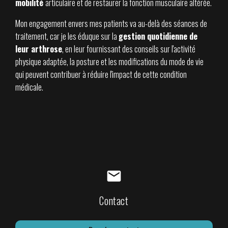
mobilité
articulaire et de restaurer la fonction musculaire altérée.
Mon engagement envers mes patients va au-delà des séances de
traitement, car je les éduque sur la
gestion quotidienne de
leur arthrose
, en leur fournissant des conseils sur l'activité
physique adaptée, la posture et les modifications du mode de vie
qui peuvent contribuer à réduire l'impact de cette condition
médicale.
mail
Contact