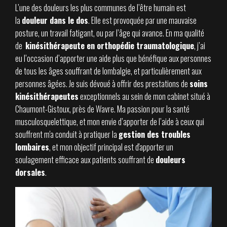
L’une des douleurs les plus communes de l’être humain est
la
douleur dans le dos
. Elle est provoquée par une mauvaise
posture, un travail fatigant, ou par l’âge qui avance. En ma qualité
de
kinésithérapeute en orthopédie traumatologique
, j’ai
eu l’occasion d’apporter une aide plus que bénéfique aux personnes
de tous les âges souffrant de lombalgie, et particulièrement aux
personnes âgées. Je suis dévoué à offrir des prestations de
soins
kinésithérapeutes
exceptionnels au sein de mon cabinet situé à
Chaumont-Gistoux, près de Wavre. Ma passion pour la santé
musculosquelettique, et mon envie d’apporter de l’aide à ceux qui
souffrent m'a conduit à pratiquer la
gestion des troubles
lombaires
, et mon objectif principal est d'apporter un
soulagement efficace aux patients souffrant de
douleurs
dorsales
.