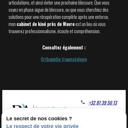
articulations, et ainsi éviter une prochaine blessure. Que vous
soyez en phase aiguë de blessure, ou que vous cherchiez des
solutions pour une récupération complète après une entorse,
mon
cabinet de kiné près de Wavre
est un lieu où vous
trouverez professionnalisme, écoute et compréhension.
Consultez également :
Orthopédie traumatologie
+32 81 39 50 13
1 rue saucis
Le secret de nos cookies ?
1325 Chaumont gistoux
Le respect de votre vie privée