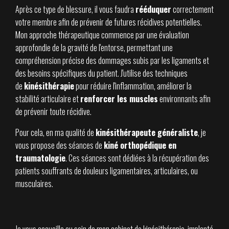
Après ce type de blessure, il vous faudra
rééduquer
correctement
votre membre afin de prévenir de futures récidives potentielles.
Mon approche thérapeutique commence par une évaluation
approfondie de la gravité de l'entorse, permettant une
compréhension précise des dommages subis par les ligaments et
des besoins spécifiques du patient. J'utilise des techniques
de
kinésithérapie
pour réduire l'inflammation, améliorer la
stabilité articulaire et
renforcer les muscles
environnants afin
de prévenir toute récidive.
Pour cela, en ma qualité de
kinésithérapeute généraliste
, je
vous propose des séances de
kiné orthopédique en
traumatologie
. Ces séances sont dédiées à la récupération des
patients souffrants de douleurs ligamentaires, articulaires, ou
musculaires.