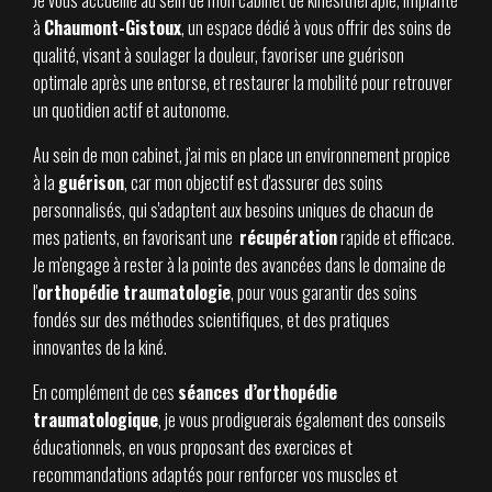
Je vous accueille au sein de mon cabinet de kinésithérapie, implanté
à
Chaumont-Gistoux
, un espace dédié à vous offrir des soins de
qualité, visant à soulager la douleur, favoriser une guérison
optimale après une entorse, et restaurer la mobilité pour retrouver
un quotidien actif et autonome.
Au sein de mon cabinet, j'ai mis en place un environnement propice
à la
guérison
, car mon objectif est d'assurer des soins
personnalisés, qui s'adaptent aux besoins uniques de chacun de
mes patients, en favorisant une
récupération
rapide et efficace.
Je m'engage à rester à la pointe des avancées dans le domaine de
l'
orthopédie traumatologie
, pour vous garantir des soins
fondés sur des méthodes scientifiques, et des pratiques
innovantes de la kiné.
En complément de ces
séances d’orthopédie
traumatologique
, je vous prodiguerais également des conseils
éducationnels, en vous proposant des exercices et
recommandations adaptés pour renforcer vos muscles et