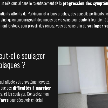
 un rôle crucial dans le ralentissement de la
progression des symptô
ients atteints de Parkinson, et à leurs proches, des conseils pertinents, l
, ainsi qu’en encourageant des modes de vie sains pour soutenir leur bien-ê
umont-Gistoux, pour prévoir des rendez-vous de soins afin de
soulager v
ut-elle soulager
 plaques ?
 qui affecte votre système nerveux.
i que des
difficultés à marcher
mes, et les soulager. Contactez mon
Wavre
pour découvrir en détail