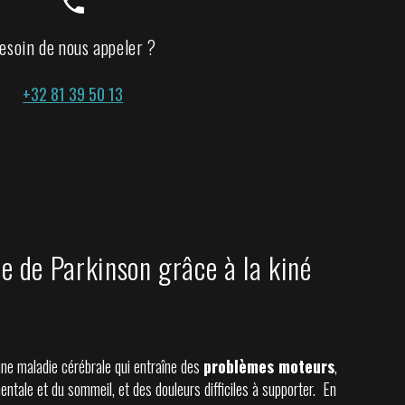
phone
esoin de nous appeler ?
+32 81 39 50 13
e de Parkinson grâce à la kiné
ne maladie cérébrale qui entraîne des
problèmes moteurs
,
entale et du sommeil, et des douleurs difficiles à supporter. En