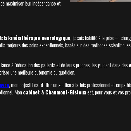
nc de maximiser leur indépendance et
de la
kinésithérapie neurologique
, je suis habilité à la prise en ch
ntis toujours des soins exceptionnels, basés sur des méthodes scientifiques
tance à l'éducation des patients et de leurs proches, les guidant dans des
oriser une meilleure autonomie au quotidien.
avre
, mon objectif est d'offrir un soutien à la fois professionnel et empa
motionnel. Mon
cabinet à Chaumont-Gistoux
est, pour vous et vos pr