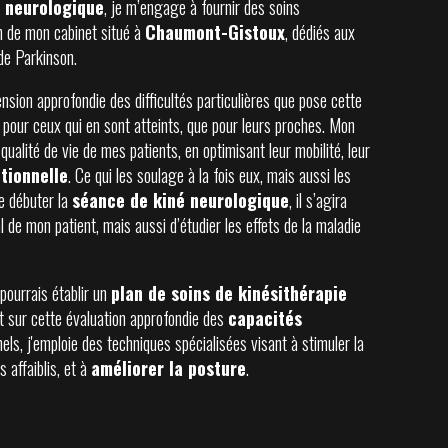
 neurologique
, je m’engage à fournir des soins
in de mon cabinet situé à
Chaumont-Gistoux
, dédiés aux
de Parkinson.
sion approfondie des difficultés particulières que pose cette
 pour ceux qui en sont atteints, que pour leurs proches. Mon
 qualité de vie de mes patients, en optimisant leur mobilité, leur
tionnelle
. Ce qui les soulage à la fois eux, mais aussi les
e débuter la
séance de kiné neurologique
, il s’agira
l de mon patient, mais aussi d’étudier les effets de la maladie
 pourrais établir un
plan de soins de kinésithérapie
t sur cette évaluation approfondie des
capacités
els, j'emploie des techniques spécialisées visant à stimuler la
 affaiblis, et à
améliorer la posture
.