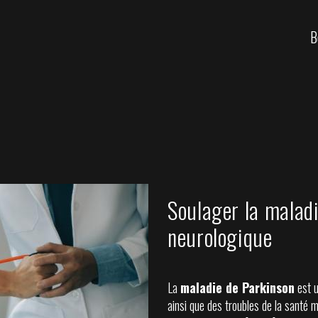
B
Soulager la maladi
neurologique
La
maladie de Parkinson
est u
ainsi que des troubles de la santé m