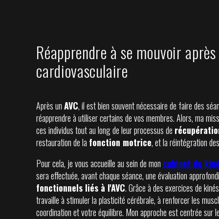
Réapprendre à se mouvoir après 
cardiovasculaire
Après un
AVC
, il est bien souvent nécessaire de faire des sé
réapprendre à utiliser certains de vos membres. Alors, ma mis
ces individus tout au long de leur processus de
récupératio
restauration de la
fonction motrice
, et la réintégration de
Pour cela, je vous accueille au sein de mon
cabinet de kin
sera effectuée, avant chaque séance, une évaluation approfond
fonctionnels liés à l'AVC
. Grâce à des exercices de kinés
travaille à stimuler la plasticité cérébrale, à renforcer les muscl
coordination et votre équilibre. Mon approche est centrée sur 