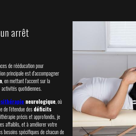
un arrêt
ances de rééducation pour
sion principale est d'accompagner
n
, en mettant l'accent sur la
s activités quotidiennes.
ésithérapie
neurologique
, où
ie de l'étendue des
déficits
ithérapie précis et approfondis, je
es affaiblis, et à améliorer votre
les besoins spécifiques de chacun de