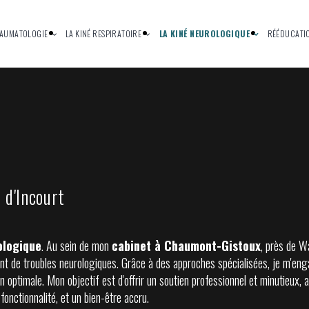
RAUMATOLOGIE
LA KINÉ RESPIRATOIRE
LA KINÉ NEUROLOGIQUE
RÉÉDUCATI
 d'Incourt
ologique
. Au sein de mon
cabinet à Chaumont-Gistoux
, près de W
ffrant de troubles neurologiques. Grâce à des approches spécialisées, je m'e
on optimale. Mon objectif est d'offrir un soutien professionnel et minutieu
onctionnalité, et un bien-être accru.