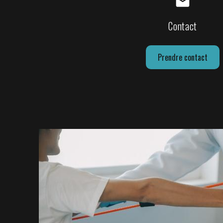
mail
Contact
Prendre contact