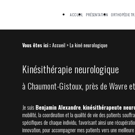
Panneau de gestion des cookies
ACCUEIL
PRÉSENTATION
ORTHOPÉDIE T
Vous êtes ici :
Accueil
> La kiné neurologique
Kinésithérapie neurologique
à Chaumont-Gistoux, près de Wavre et
Je suis
Benjamin Alexandre
,
kinésithérapeute neur
mobilité, la coordination et la qualité de vie des patients sou
spécifiques de chaque individu, favorisant ainsi une récupérati
innovation, pour accompagner mes patients vers une meilleure f