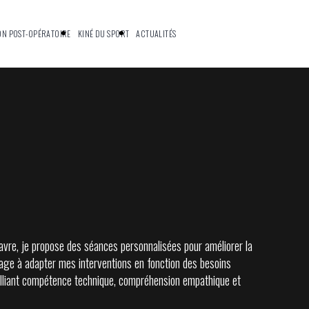
ON POST-OPÉRATOIRE
KINÉ DU SPORT
ACTUALITÉS
avre, je propose des séances personnalisées pour améliorer la
ngage à adapter mes interventions en fonction des besoins
x, alliant compétence technique, compréhension empathique et