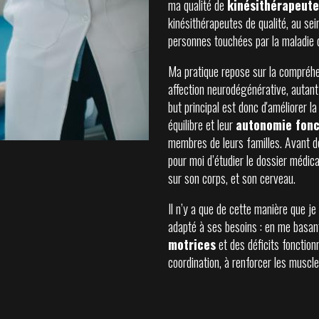
ma qualité de
kinésithérapeute
kinésithérapeutes de qualité, au se
personnes touchées par la maladie 
Ma pratique repose sur la compréhen
affection neurodégénérative, autant
but principal est donc d'améliorer la
équilibre et leur
autonomie fonc
membres de leurs familles. Avant d
pour moi d’étudier le dossier médica
sur son corps, et son cerveau.
Il n’y a que de cette manière que je
adapté à ses besoins : en me basan
motrices
et des déficits fonctionn
coordination, à renforcer les muscles